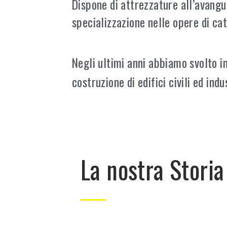
Dispone di attrezzature all’avangu
specializzazione nelle opere di c
Negli ultimi anni abbiamo svolto in
costruzione di edifici civili ed indu
La nostra Storia