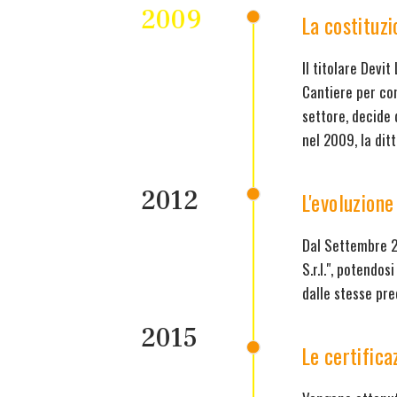
2009
La costituzi
Il titolare Devit
Cantiere per cont
settore, decide 
nel 2009, la dit
2012
L'evoluzione i
Dal Settembre 2
S.r.l.", potendos
dalle stesse pre
2015
Le certifica