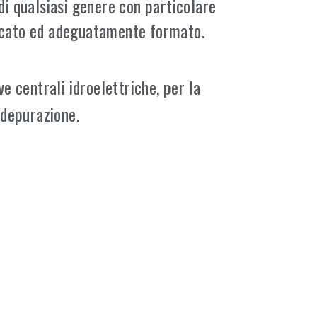
di qualsiasi genere con particolare
ficato ed adeguatamente formato.
ve centrali idroelettriche, per la
i depurazione.