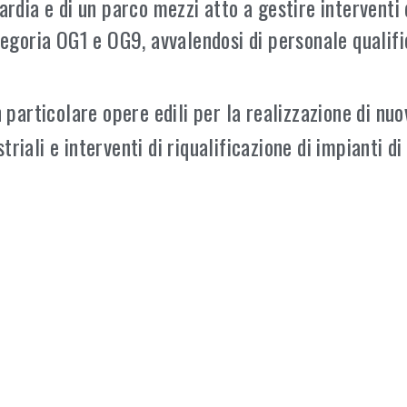
ardia e di un parco mezzi atto a gestire interventi 
ategoria OG1 e OG9, avvalendosi di personale quali
 particolare opere edili per la realizzazione di nuo
striali e interventi di riqualificazione di impianti d