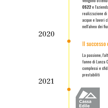
Vengono ottenut
OS22
e l'azienda
realizzazione di
acque e lavori c
nell'alveo dei fi
2020
Il successo
La passione, l'al
fanno di Lanza C
complessi e sfid
prestabiliti
2021