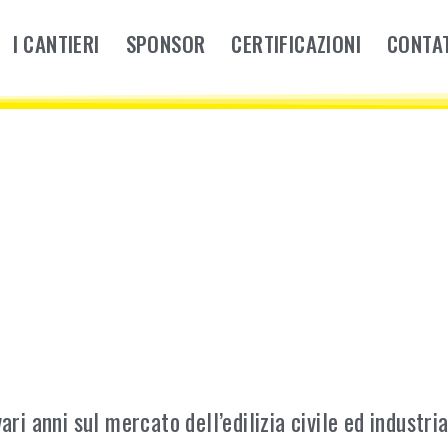
I CANTIERI
SPONSOR
CERTIFICAZIONI
CONTAT
ri anni sul mercato dell’edilizia civile ed industria